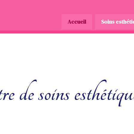
Accueil
Soins esthét
re de soins esthétiqu