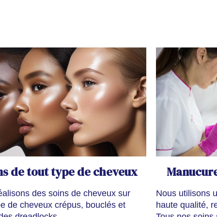
ns de tout type de cheveux
Manucure
éalisons des soins de cheveux sur
Nous utilisons 
pe de cheveux crépus, bouclés et
haute qualité, 
, des dreadlocks…
Tous nos soins s