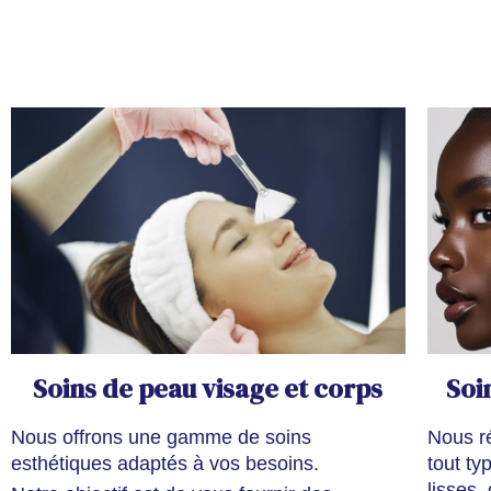
Soins de peau visage et corps
Soi
Nous offrons une gamme de soins
Nous r
esthétiques adaptés à vos besoins.
tout ty
lisses