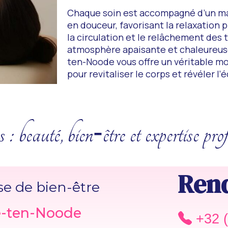
Chaque soin est accompagné d’un mas
en douceur, favorisant la relaxation 
la circulation et le relâchement des
atmosphère apaisante et chaleureuse
ten-Noode vous offre un véritable mo
pour revitaliser le corps et révéler l’
 : beauté, bien‑être et expertise prof
Ren
e de bien-être
e-ten-Noode
+32 (