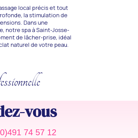
sage local précis et tout
profonde, la stimulation de
 tensions. Dans une
, notre spa à Saint-Josse-
ment de lâcher-prise, idéal
éclat naturel de votre peau.
essionnelle
dez-vous
0)491 74 57 12