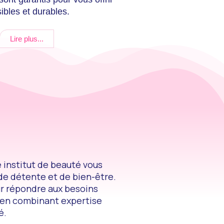
sibles et durables.
Lire plus...
 institut de beauté vous
 de détente et de bien-être.
ur répondre aux besoins
 en combinant expertise
é.