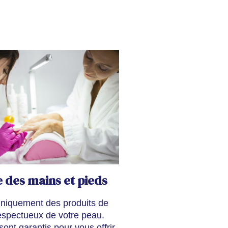
 des mains et pieds
uniquement des produits de
respectueux de votre peau.
ont garantis pour vous offrir