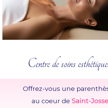
Centre de soins esthétiques
Offrez-vous une parenthès
au coeur de
Saint-Joss